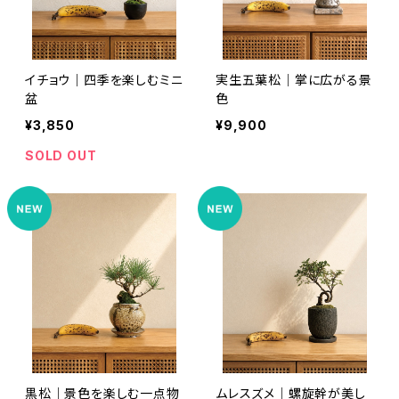
イチョウ｜四季を楽しむミニ
実生五葉松｜掌に広がる景
盆
色
¥3,850
¥9,900
SOLD OUT
黒松｜景色を楽しむ一点物
ムレスズメ｜螺旋幹が美し