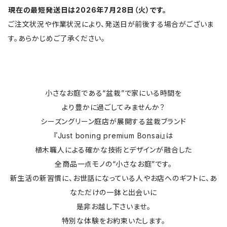
現在の最短発送日は2026年7月28日（火）です。
ご注文状況や作業状況により、発送日が前後する場合がございま
す。あらかじめご了承ください。
小さなお庭である“盆栽”で家にいる時間を
より豊かに過ごしてみませんか？
シーズングリーン庭店が展開する盆栽ブランド
『Just boning premium Bonsai』は
植木職人による確かな技術とデザインが融合した
全商品一点モノの“小さなお庭”です。
新生活の新習慣に、お世話になっている人やお店へのギフトに、あ
なただけの一鉢と出会いに
是非お越し下さいませ。
特別な体験をお約束いたします。