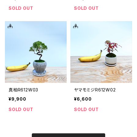
SOLD OUT
SOLD OUT
真柏R612W03
ヤマモミジR612W02
¥9,900
¥6,600
SOLD OUT
SOLD OUT