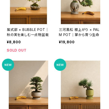
紫式部 × BUBBLE POT｜
三河黒松 根上がり × PAL
秋の実を楽しむ一点物盆栽
M POT｜掌から育つ生命
¥8,800
¥19,800
SOLD OUT