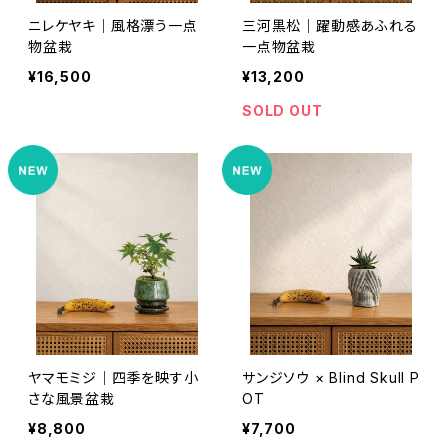
ニレケヤキ｜風格漂う一点
三河黒松｜躍動感あふれる
物盆栽
一点物盆栽
¥16,500
¥13,200
SOLD OUT
ヤマモミジ｜四季を映す小
サンジソウ × Blind Skull P
さな風景盆栽
OT
¥8,800
¥7,700