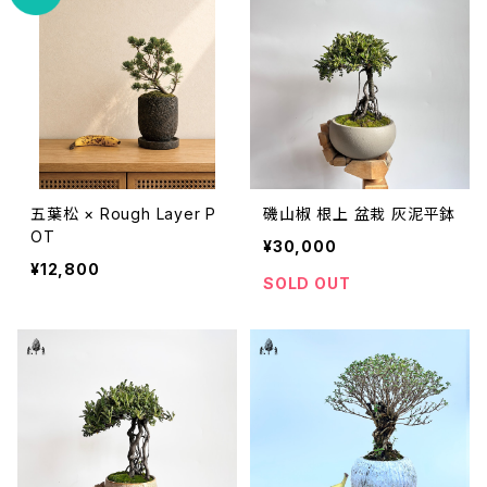
五葉松 × Rough Layer P
磯山椒 根上 盆栽 灰泥平鉢
OT
¥30,000
¥12,800
SOLD OUT