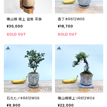
磯山椒 根上 盆栽 茶鉢
香丁木R612W06
¥30,000
¥18,700
SOLD OUT
SOLD OUT
石化ヒノキR612W06
磯山椒根上リR612W04
¥9,900
¥22,000