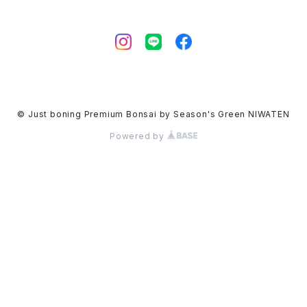
© Just boning Premium Bonsai by Season's Green NIWATEN
Powered by