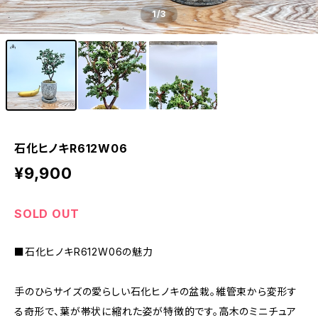
1
/3
石化ヒノキR612W06
¥9,900
SOLD OUT
■石化ヒノキR612W06の魅力
手のひらサイズの愛らしい石化ヒノキの盆栽。維管束から変形す
る奇形で、葉が帯状に縮れた姿が特徴的です。高木のミニチュア