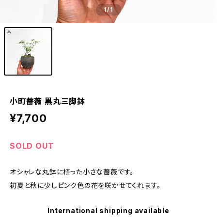
1
/1
小町薔薇 黒丸三脚鉢
¥7,700
SOLD OUT
オシャレな丸鉢に植った小さな薔薇です。
初夏と秋に少しピンク色の花を咲かせてくれます。
International shipping available