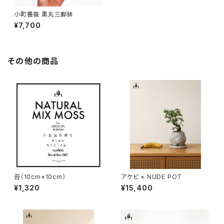
小町薔薇 黒丸三脚鉢
¥7,700
その他の商品
苔（10cm×10cm）
アケビ × NUDE POT
¥1,320
¥15,400