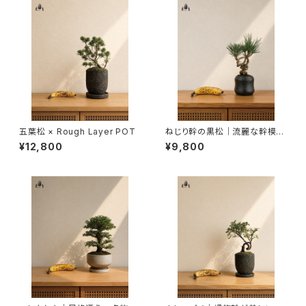
五葉松 × Rough Layer POT
ねじり幹の黒松｜流麗な幹模様
を楽しむ一点物盆栽
¥12,800
¥9,800