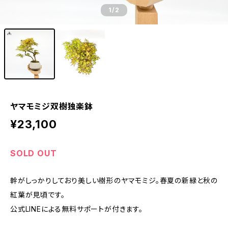
1
/2
ヤマモミジ双樹独楽鉢
¥23,100
SOLD OUT
幹がしっかりしており美しい樹形のヤマモミジ。春夏の新緑と秋の
紅葉が見頃です。
公式LINEによる無料サポートが付きます。